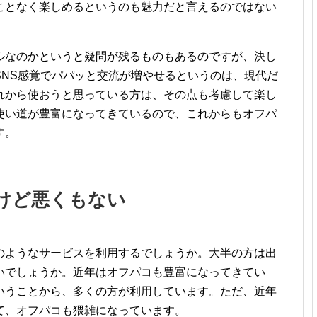
ことなく楽しめるというのも魅力だと言えるのではない
ルなのかというと疑問が残るものもあるのですが、決し
SNS感覚でパパッと交流が増やせるというのは、現代だ
れから使おうと思っている方は、その点も考慮して楽し
使い道が豊富になってきているので、これからもオフパ
す。
けど悪くもない
のようなサービスを利用するでしょうか。大半の方は出
いでしょうか。近年はオフパコも豊富になってきてい
いうことから、多くの方が利用しています。ただ、近年
て、オフパコも猥雑になっています。