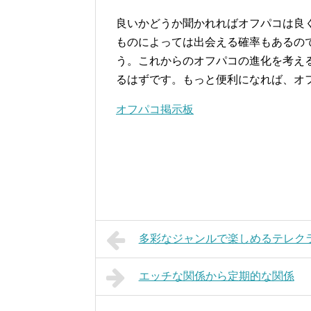
良いかどうか聞かれればオフパコは良
ものによっては出会える確率もあるの
う。これからのオフパコの進化を考え
るはずです。もっと便利になれば、オ
オフパコ掲示板
多彩なジャンルで楽しめるテレク
エッチな関係から定期的な関係