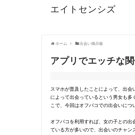
エイトセンシズ
ホーム
出会い掲示板
アプリでエッチな関
スマホが普及したことによって、出会
によって出会っているという男女も多
こで、今回はオフパコでの出会いにつ
オフパコを利用すれば、女の子との出
ている方が多いので、出会いのチャン