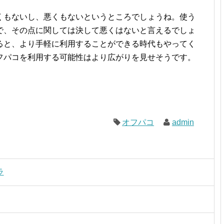
くもないし、悪くもないというところでしょうね。使う
で、その点に関しては決して悪くはないと言えるでしょ
ると、より手軽に利用することができる時代もやってく
フパコを利用する可能性はより広がりを見せそうです。
オフパコ
admin
ラ