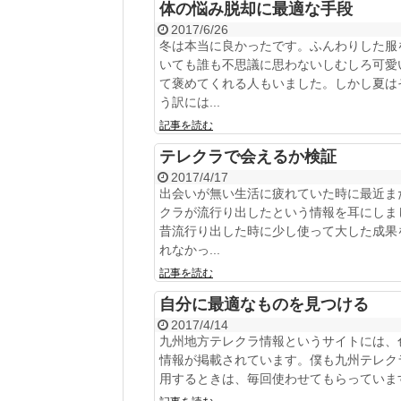
体の悩み脱却に最適な手段
2017/6/26
冬は本当に良かったです。ふんわりした服
いても誰も不思議に思わないしむしろ可愛
て褒めてくれる人もいました。しかし夏は
う訳には...
記事を読む
テレクラで会えるか検証
2017/4/17
出会いが無い生活に疲れていた時に最近ま
クラが流行り出したという情報を耳にしま
昔流行り出した時に少し使って大した成果
れなかっ...
記事を読む
自分に最適なものを見つける
2017/4/14
九州地方テレクラ情報というサイトには、
情報が掲載されています。僕も九州テレク
用するときは、毎回使わせてもらっていま