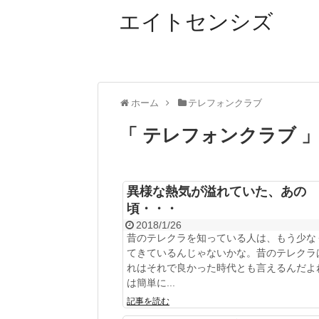
エイトセンシズ
ホーム
テレフォンクラブ
「 テレフォンクラブ 
異様な熱気が溢れていた、あの
頃・・・
2018/1/26
昔のテレクラを知っている人は、もう少な
てきているんじゃないかな。昔のテレクラ
れはそれで良かった時代とも言えるんだよ
は簡単に...
記事を読む