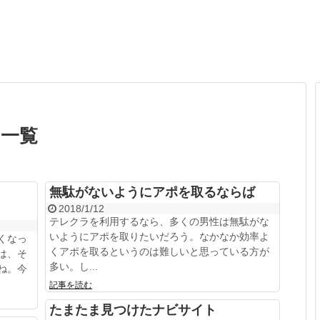
」一覧
無駄がないようにアポを取るならば
2018/1/12
テレクラを利用するなら、多くの男性は無駄がな
いようにアポを取りたいだろう。なかなか効率よ
くなっ
くアポを取るというのは難しいと思っている方が
は、そ
多い。し...
ね。今
記事を読む
たまたま見つけたナビサイト