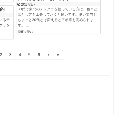
2017/3/7
的
30代で東北のテレクラを使っている方は、色々と
落とし方も工夫しておくと良いです。誘い文句も
いるテ
ちょっと20代とは変えるとアポ率も高められま
クラを
す。 ...
記事を読む
2
3
4
5
6