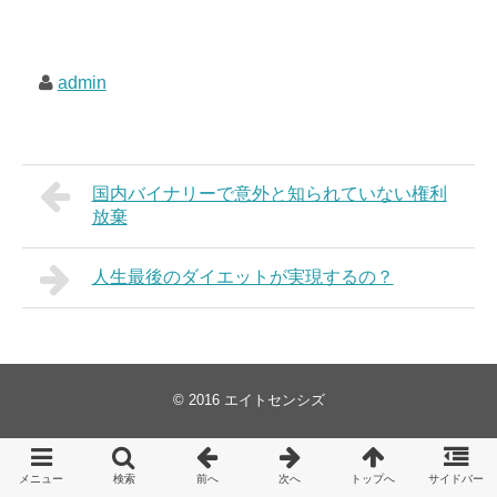
admin
国内バイナリーで意外と知られていない権利
放棄
人生最後のダイエットが実現するの？
© 2016
エイトセンシズ