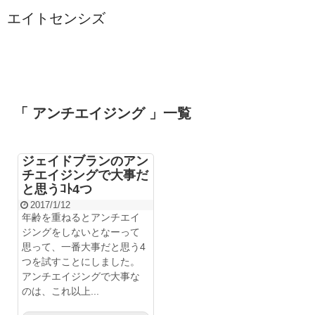
エイトセンシズ
「 アンチエイジング 」一覧
ジェイドブランのアン
チエイジングで大事だ
と思うｺﾄ4つ
2017/1/12
年齢を重ねるとアンチエイ
ジングをしないとなーって
思って、一番大事だと思う4
つを試すことにしました。
アンチエイジングで大事な
のは、これ以上...